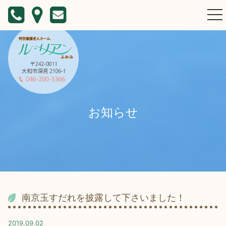
togg
nav
お知らせ
南京玉すだれを披露して下さいました！
2019.09.02