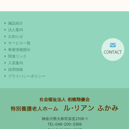
施設紹介
法人案内
お知らせ
サービス一覧
事業情報開示
関連リンク
入居案内
採用情報
プライバシーポリシー
神奈川県大和市深見2106-1
TEL:046-200-3366