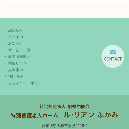
施設紹介
法人案内
お知らせ
サービス一覧
事業情報開示
関連リンク
入居案内
採用情報
プライバシーポリシー
神奈川県大和市深見2106-1