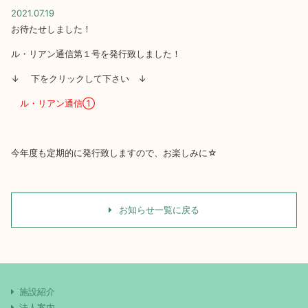
2021.07.19
お待たせしました！
ル・リアン通信第１号を発行致しました！
↓ 下をクリックして下さい ↓
ル・リアン通信①
今年度も定期的に発行致しますので、お楽しみに☆
お知らせ一覧に戻る
施設紹介
法人案内