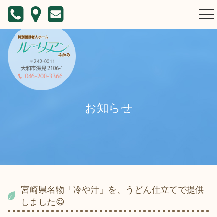
togg
nav
お知らせ
宮崎県名物「冷や汁」を、うどん仕立てで提供
しました😋