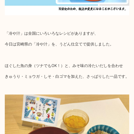
「冷や汁」は全国にいろいろなレシピがありますが、
今日は宮崎県の「冷や汁」を、うどん仕立てで提供しました。
ほぐした魚の身（ツナでもOK！）と、みそ味の冷たいだしを合わせ
きゅうり・ミョウガ・しそ・白ゴマを加えた、さっぱりした一品です。