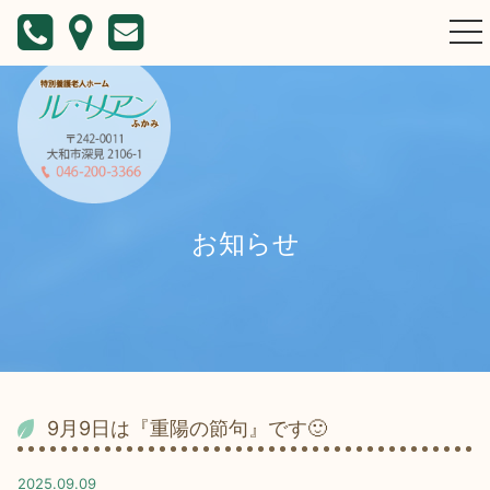
togg
nav
お知らせ
9月9日は『重陽の節句』です🙂
2025.09.09